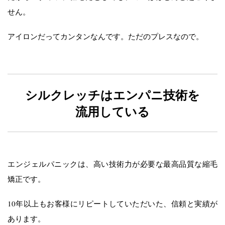
せん。
アイロンだってカンタンなんです。ただのプレスなので。
シルクレッチはエンパニ技術を
流用している
エンジェルパニックは、高い技術力が必要な最高品質な縮毛
矯正です。
10年以上もお客様にリピートしていただいた、信頼と実績が
あります。