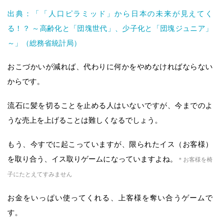
出典：「「人口ピラミッド」から日本の未来が見えてく
る！？ ～高齢化と「団塊世代」、少子化と「団塊ジュニア」
～」（総務省統計局）
おこづかいが減れば、代わりに何かをやめなければならない
からです。
流石に髪を切ることを止める人はいないですが、今までのよ
うな売上を上げることは難しくなるでしょう。
もう、今すでに起こっていますが、限られたイス（お客様）
を取り合う、イス取りゲームになっていますよね。
＊お客様を椅
子にたとえてすみません
お金をいっぱい使ってくれる、上客様を奪い合うゲームで
す。