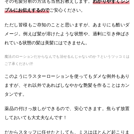
わかりやすくシン
その毛髪分析の方法も当然お教えします。
プルにお伝えするので
ご安心ください。
ただし皆様もご存知のことと思いますが、あまりにも酷いダ
メージ。例えば髪が溶けたような状態や、過剰に引き伸ばさ
れている状態の髪は美髪にはできません。
魔法のローションだからなんでも治せるんじゃないのか？というツッコミは
ご了承ください汗
このようにラスターローションを使ってもダメな例外もあり
ますが、それ以外であればしなやかな艶髪を作ることはカン
タンです。
薬品の付けっ放しができるので、安心できます。焦らず放置
しておいても大丈夫なんです！
だからスタッフに任せたとしても、ミスはほとんど起こりま