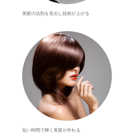
美髪の法則を見出し技術が上がる
短い時間で輝く美髪が作れる