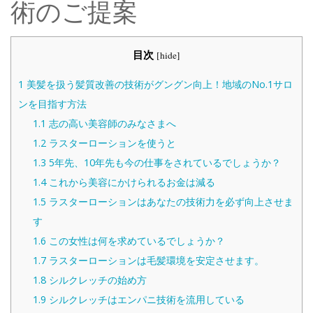
術のご提案
目次
[
hide
]
1
美髪を扱う髪質改善の技術がグングン向上！地域のNo.1サロ
ンを目指す方法
1.1
志の高い美容師のみなさまへ
1.2
ラスターローションを使うと
1.3
5年先、10年先も今の仕事をされているでしょうか？
1.4
これから美容にかけられるお金は減る
1.5
ラスターローションはあなたの技術力を必ず向上させま
す
1.6
この女性は何を求めているでしょうか？
1.7
ラスターローションは毛髪環境を安定させます。
1.8
シルクレッチの始め方
1.9
シルクレッチはエンパニ技術を流用している